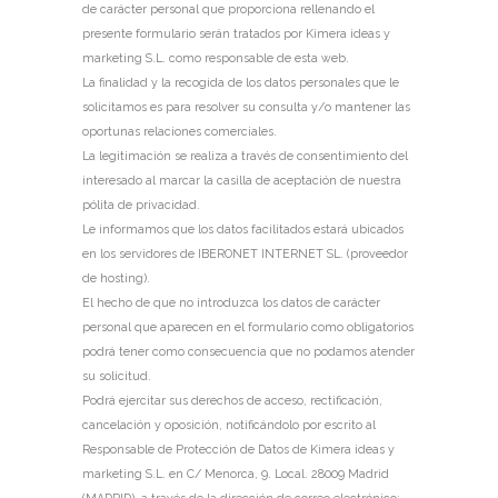
de carácter personal que proporciona rellenando el
presente formulario serán tratados por Kimera ideas y
marketing S.L. como responsable de esta web.
La finalidad y la recogida de los datos personales que le
solicitamos es para resolver su consulta y/o mantener las
oportunas relaciones comerciales.
La legitimación se realiza a través de consentimiento del
interesado al marcar la casilla de aceptación de nuestra
pólita de privacidad.
Le informamos que los datos facilitados estará ubicados
en los servidores de IBERONET INTERNET SL. (proveedor
de hosting).
El hecho de que no introduzca los datos de carácter
personal que aparecen en el formulario como obligatorios
podrá tener como consecuencia que no podamos atender
su solicitud.
Podrá ejercitar sus derechos de acceso, rectificación,
cancelación y oposición, notificándolo por escrito al
Responsable de Protección de Datos de Kimera ideas y
marketing S.L. en C/ Menorca, 9. Local. 28009 Madrid