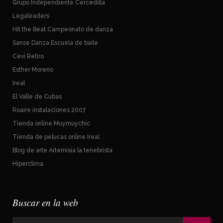
Grupo Independiente Cercedilla
Legaleaders
Hit the Beat Campeonato de danza
Sanse Danza Escuela de baile
Cevi Retiro
Esther Moreno
Ireal
El Valle de Cubas
Roaire instalaciones 2007
Tienda online Muymuychic
Tienda de pelucas online Ireal
Blog de arte Artemisia la tenebrista
Hiperclima
Buscar en la web