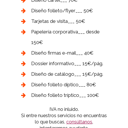
Diseño cartel___ 70€
Diseño folleto/flyer___ 50€
Tarjetas de visita___ 50€
Papelería corporativa___ desde
150€
Diseño firmas e-mail___ 40€
Dossier informativo___ 15€/pág.
Diseño de catálogo___ 15€/pág.
Diseño folleto díptico___ 80€
Diseño folleto tríptico___ 100€
IVA no inluido.
Si entre nuestros servicios no encuentras
lo que buscas,
consúltanos
,