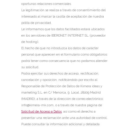
oportunas relaciones comerciales.
La legitimación se realiza a través de consentimiento del
interesado al marcar la casilla de aceptación de nuestra
pólita de privacidad.
Le informamos que los datos facilitados estará ubicados
en los servidores de IBERONET INTERNET SL. (proveedor
de hosting).
El hecho de que no introduzca los datos de carácter
personal que aparecen en el formulario como obligatorios
podrá tener como consecuencia que no podamos atender
su solicitud.
Podrá ejercitar sus derechos de acceso, rectificación,
cancelación y oposición, notificándolo por escrito al
Responsable de Protección de Datos de Kimera ideas y
marketing S.L. en C/ Menorca, 9. Local. 28009 Madrid
(MADRID), a través de la dirección de correo electrónico:
info@kimera-mk.com, o a través de nuestra página de
Solicitud de Acceso a Datos
, así como el derecho a
presentar una reclamación ante una autoridad de control.
Puede consultar la información adicional y detallada