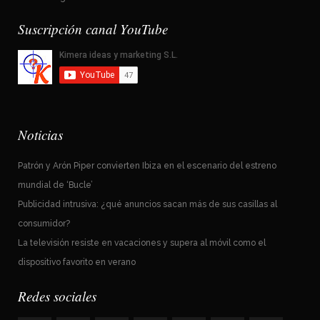
Suscripción canal YouTube
Noticias
Patrón y Arón Piper convierten Ibiza en el escenario del estreno
mundial de ‘Bucle’
Publicidad intrusiva: ¿qué anuncios sacan más de sus casillas al
consumidor?
La televisión resiste en vacaciones y supera al móvil como el
dispositivo favorito en verano
Redes sociales