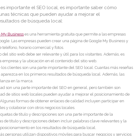
s importante el SEO local, es importante saber cómo
unas técnicas que pueden ayudar a mejorar el
esultados de búsqueda local:
 My Business
es una herramienta gratuita que permite a las empresas
Google. Las empresas pueden crear una página de Google My Business y
teléfono, horario comercial y fotos.
 del sitio web debe ser relevante y útil para los visitantes. Además, es
a empresa y la ubicación en el contenido del sitio web.
e los clientes son una parte importante del SEO local. Cuantas más reseñas
 aparezca en los primeros resultados de búsqueda local. Además, las
ianza en la marca.
idad son una parte importante del SEO en general, pero también son
dad de sitios web locales pueden ayudar a mejorar el posicionamiento de
Algunas formas de obtener enlaces de calidad incluyen participar en
les y colaborar con otros negocios locales.
etiquetas de título y descripciones son una parte importante de la
 de título y descripciones deben incluir palabras clave relevantes y la
posicionamiento en los resultados de búsqueda local.
s personas utilizan dispositivos móviles para buscar negocios y servicios