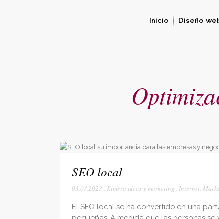
Inicio
Diseño we
Optimiza
SEO local
03.03.2023
,
Kimera ideas y marketing
,
Internet
,
Marke
El SEO local se ha convertido en una parte
pequeñas. A medida que las personas se 