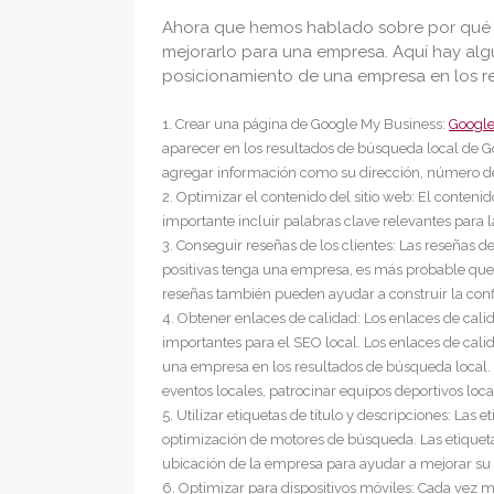
Ahora que hemos hablado sobre por qué e
mejorarlo para una empresa. Aquí hay alg
posicionamiento de una empresa en los r
Crear una página de Google My Business:
Google
aparecer en los resultados de búsqueda local de 
agregar información como su dirección, número de 
Optimizar el contenido del sitio web: El contenido
importante incluir palabras clave relevantes para l
Conseguir reseñas de los clientes: Las reseñas d
positivas tenga una empresa, es más probable que
reseñas también pueden ayudar a construir la conf
Obtener enlaces de calidad: Los enlaces de cal
importantes para el SEO local. Los enlaces de cali
una empresa en los resultados de búsqueda local. 
eventos locales, patrocinar equipos deportivos loca
Utilizar etiquetas de título y descripciones: Las 
optimización de motores de búsqueda. Las etiquetas
ubicación de la empresa para ayudar a mejorar su 
Optimizar para dispositivos móviles: Cada vez má