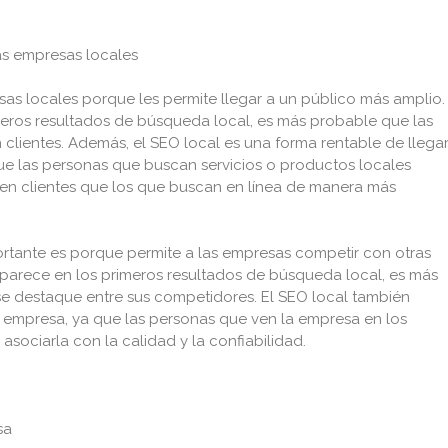
as empresas locales
sas locales porque les permite llegar a un público más amplio.
ros resultados de búsqueda local, es más probable que las
 clientes. Además, el SEO local es una forma rentable de llega
 que las personas que buscan servicios o productos locales
 en clientes que los que buscan en línea de manera más
ortante es porque permite a las empresas competir con otras
arece en los primeros resultados de búsqueda local, es más
se destaque entre sus competidores. El SEO local también
 empresa, ya que las personas que ven la empresa en los
ociarla con la calidad y la confiabilidad.
sa