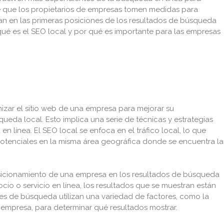
e que los propietarios de empresas tomen medidas para
n en las primeras posiciones de los resultados de búsqueda
 qué es el SEO local y por qué es importante para las empresas
mizar el sitio web de una empresa para mejorar su
ueda local. Esto implica una serie de técnicas y estrategias
en línea. El SEO local se enfoca en el tráfico local, lo que
s potenciales en la misma área geográfica donde se encuentra la
posicionamiento de una empresa en los resultados de búsqueda
o o servicio en línea, los resultados que se muestran están
es de búsqueda utilizan una variedad de factores, como la
a empresa, para determinar qué resultados mostrar.