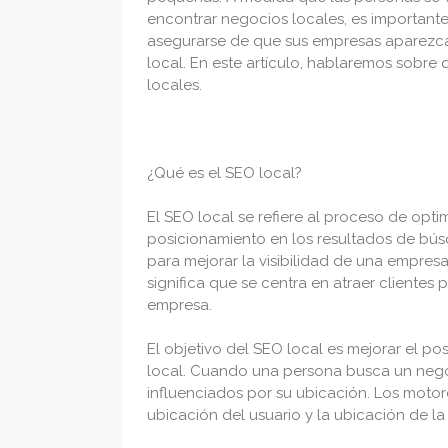
encontrar negocios locales, es important
asegurarse de que sus empresas aparezca
local. En este artículo, hablaremos sobre
locales.
¿Qué es el SEO local?
El SEO local se refiere al proceso de opti
posicionamiento en los resultados de búsq
para mejorar la visibilidad de una empresa 
significa que se centra en atraer cliente
empresa.
El objetivo del SEO local es mejorar el 
local. Cuando una persona busca un negoci
influenciados por su ubicación. Los motor
ubicación del usuario y la ubicación de l