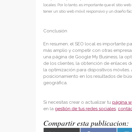
locales. Por lo tanto, es importante que el sitio w
tener un sitio web móvil responsivo y un diseño fáci
Conclusión
En resumen, el SEO local es importante pa
más amplio y competir con otras empresas 
una página de Google My Business, la opti
de los clientes, la obtención de enlaces de
la optimización para dispositivos móviles
posicionamiento en los resultados de búsq
geográfica.
Si necesitas crear o actualizar tu
página 
en la
gestión de tus redes sociales
,
contá
Compartir esta publicacion: