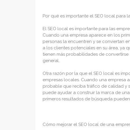
Por qué es importante el SEO local para l
El SEO local es importante para las empre
Cuando una empresa aparece en los prime
personas la encuentren y se conviertan en
a los clientes potenciales en su área, ya
tienen más probabilidades de convertirse
general.
Otra razón por la que el SEO local es imp
empresas locales. Cuando una empresa ap
probable que reciba tráfico de calidad y 
puede ayudar a construir la marca de una
primeros resultados de búsqueda pueden as
Cómo mejorar el SEO local de una empre