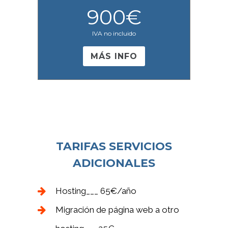
900
€
IVA no incluido
MÁS INFO
TARIFAS SERVICIOS
ADICIONALES
Hosting___ 65€/año
Migración de página web a otro