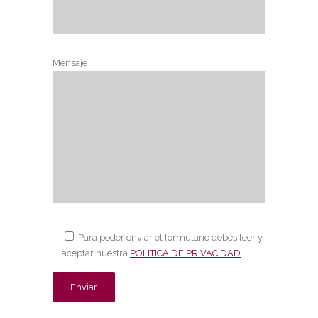
Mensaje
Para poder enviar el formulario debes leer y
aceptar nuestra
POLITICA DE PRIVACIDAD
.