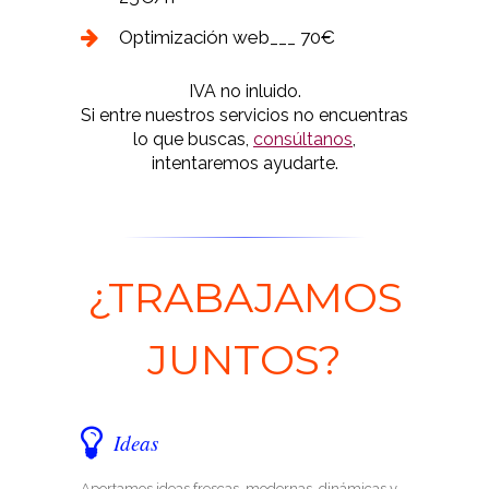
Optimización web___ 70€
IVA no inluido.
Si entre nuestros servicios no encuentras
lo que buscas,
consúltanos
,
intentaremos ayudarte.
¿TRABAJAMOS
JUNTOS?
Ideas
Aportamos ideas frescas, modernas, dinámicas y