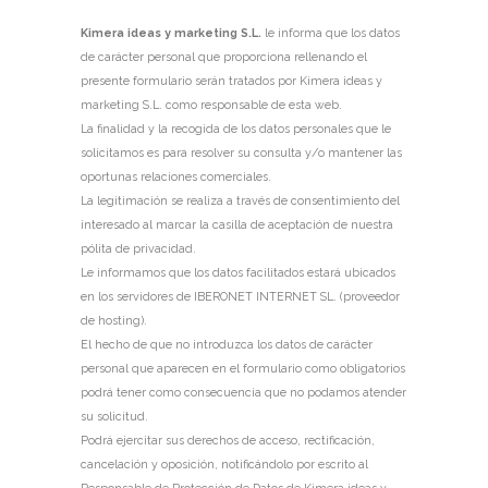
Kimera ideas y marketing S.L.
le informa que los datos
de carácter personal que proporciona rellenando el
presente formulario serán tratados por Kimera ideas y
marketing S.L. como responsable de esta web.
La finalidad y la recogida de los datos personales que le
solicitamos es para resolver su consulta y/o mantener las
oportunas relaciones comerciales.
La legitimación se realiza a través de consentimiento del
interesado al marcar la casilla de aceptación de nuestra
pólita de privacidad.
Le informamos que los datos facilitados estará ubicados
en los servidores de IBERONET INTERNET SL. (proveedor
de hosting).
El hecho de que no introduzca los datos de carácter
personal que aparecen en el formulario como obligatorios
podrá tener como consecuencia que no podamos atender
su solicitud.
Podrá ejercitar sus derechos de acceso, rectificación,
cancelación y oposición, notificándolo por escrito al
Responsable de Protección de Datos de Kimera ideas y