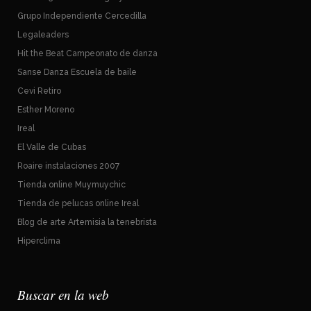
Grupo Independiente Cercedilla
Legaleaders
Hit the Beat Campeonato de danza
Sanse Danza Escuela de baile
Cevi Retiro
Esther Moreno
Ireal
El Valle de Cubas
Roaire instalaciones 2007
Tienda online Muymuychic
Tienda de pelucas online Ireal
Blog de arte Artemisia la tenebrista
Hiperclima
Buscar en la web