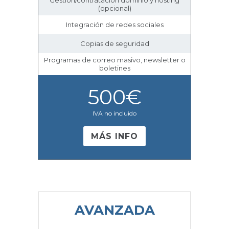
Gestión/contratación dominio y hosting
(opcional)
Integración de redes sociales
Copias de seguridad
Programas de correo masivo, newsletter o
boletines
500
€
IVA no incluido
MÁS INFO
AVANZADA