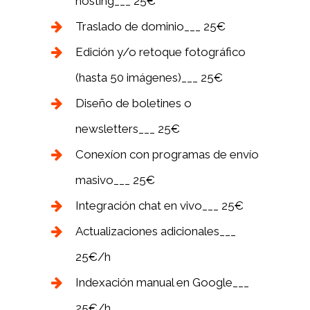
hosting___ 25€
Traslado de dominio___ 25€
Edición y/o retoque fotográfico
(hasta 50 imágenes)___ 25€
Diseño de boletines o
newsletters___ 25€
Conexíon con programas de envío
masivo___ 25€
Integración chat en vivo___ 25€
Actualizaciones adicionales___
25€/h
Indexación manual en Google___
25€/h