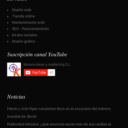
Diseño web
Tienda online
Mantenimiento web
SEO - Posicionamiento
Redes sociales
Diseño gráfico
Suscripción canal YouTube
Noticias
Patrón y Arón Piper convierten Ibiza en el escenario del estreno
mundial de ‘Bucle’
Publicidad intrusiva: ¿qué anuncios sacan más de sus casillas al